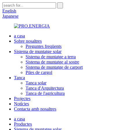
English
Japanese
a casa
Sobre nosaltres
Preguntes freqüents
Sistema de muntatge solar
Sistema de muntatge a terra
Sistema de muntatge al sostre
Sistema de muntatge de carport
Piles de cargol
Tanca
Tanca solar
Tanca d'Arquitectura
Tanca de l'agricultura
Projectes
Notícies
Contacta amb nosaltres
a casa
Productes
Sistema de muntatge solar