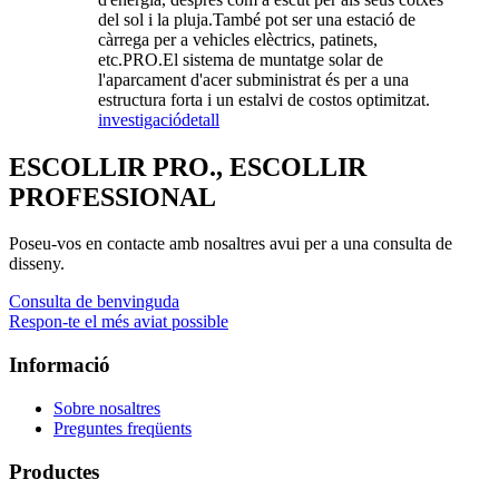
del sol i la pluja.També pot ser una estació de
càrrega per a vehicles elèctrics, patinets,
etc.PRO.El sistema de muntatge solar de
l'aparcament d'acer subministrat és per a una
estructura forta i un estalvi de costos optimitzat.
investigació
detall
ESCOLLIR PRO., ESCOLLIR
PROFESSIONAL
Poseu-vos en contacte amb nosaltres avui per a una consulta de
disseny.
Consulta de benvinguda
Respon-te el més aviat possible
Informació
Sobre nosaltres
Preguntes freqüents
Productes