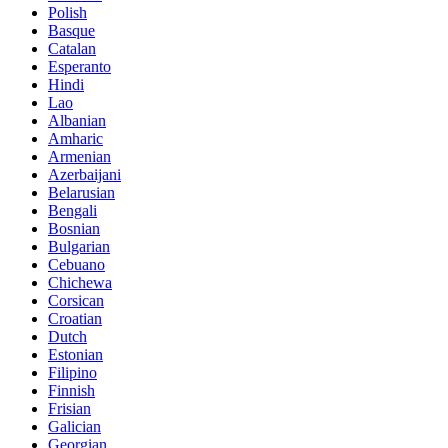
Polish
Basque
Catalan
Esperanto
Hindi
Lao
Albanian
Amharic
Armenian
Azerbaijani
Belarusian
Bengali
Bosnian
Bulgarian
Cebuano
Chichewa
Corsican
Croatian
Dutch
Estonian
Filipino
Finnish
Frisian
Galician
Georgian