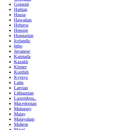
Gujarati
Haitian
Hausa
Hawaiian
Hebrew
Hmong
Hungarian
Icelandic
Igbo
Javanese
Kannada
Kazakh
Khmer
Kurdish
Kyrgyz
Latin
Latvian
Lithuanian
Luxembou..
Macedonian
Malagasy
Malay
Malayalam
Maltese
Maori