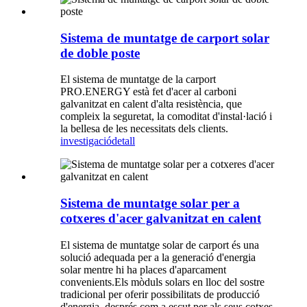
Sistema de muntatge de carport solar
de doble poste
El sistema de muntatge de la carport
PRO.ENERGY està fet d'acer al carboni
galvanitzat en calent d'alta resistència, que
compleix la seguretat, la comoditat d'instal·lació i
la bellesa de les necessitats dels clients.
investigació
detall
Sistema de muntatge solar per a
cotxeres d'acer galvanitzat en calent
El sistema de muntatge solar de carport és una
solució adequada per a la generació d'energia
solar mentre hi ha places d'aparcament
convenients.Els mòduls solars en lloc del sostre
tradicional per oferir possibilitats de producció
d'energia, després com a escut per als seus cotxes