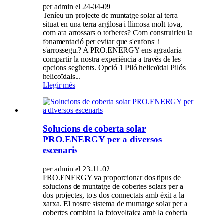
per admin el 24-04-09
Teníeu un projecte de muntatge solar al terra
situat en una terra argilosa i llimosa molt tova,
com ara arrossars o torberes? Com construiríeu la
fonamentació per evitar que s'enfonsi i
s'arrossegui? A PRO.ENERGY ens agradaria
compartir la nostra experiència a través de les
opcions següents. Opció 1 Piló helicoïdal Pilós
helicoïdals...
Llegir més
Solucions de coberta solar
PRO.ENERGY per a diversos
escenaris
per admin el 23-11-02
PRO.ENERGY va proporcionar dos tipus de
solucions de muntatge de cobertes solars per a
dos projectes, tots dos connectats amb èxit a la
xarxa. El nostre sistema de muntatge solar per a
cobertes combina la fotovoltaica amb la coberta