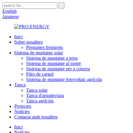
English
Japanese
Inici
Sobre nosaltres
Preguntes freqüents
Sistema de muntatge solar
Sistema de muntatge a terra
Sistema de muntatge al sostre
Sistema de muntatge per a cotxera
Piles de cargol
Sistema de muntatge fotovoltaic agrícola
Tanca
Tanca solar
Tanca d'arquitectura
Tanca agrícola
Projectes
Notícies
Contacta amb nosaltres
Inici
Notícies