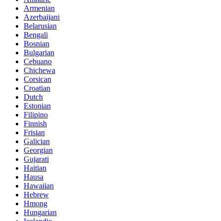
Armenian
Azerbaijani
Belarusian
Bengali
Bosnian
Bulgarian
Cebuano
Chichewa
Corsican
Croatian
Dutch
Estonian
Filipino
Finnish
Frisian
Galician
Georgian
Gujarati
Haitian
Hausa
Hawaiian
Hebrew
Hmong
Hungarian