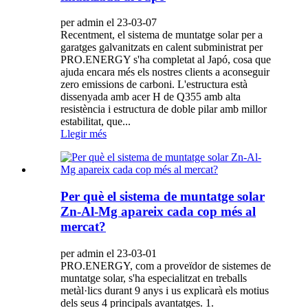
per admin el 23-03-07
Recentment, el sistema de muntatge solar per a
garatges galvanitzats en calent subministrat per
PRO.ENERGY s'ha completat al Japó, cosa que
ajuda encara més els nostres clients a aconseguir
zero emissions de carboni. L'estructura està
dissenyada amb acer H de Q355 amb alta
resistència i estructura de doble pilar amb millor
estabilitat, que...
Llegir més
Per què el sistema de muntatge solar
Zn-Al-Mg apareix cada cop més al
mercat?
per admin el 23-03-01
PRO.ENERGY, com a proveïdor de sistemes de
muntatge solar, s'ha especialitzat en treballs
metàl·lics durant 9 anys i us explicarà els motius
dels seus 4 principals avantatges. 1.