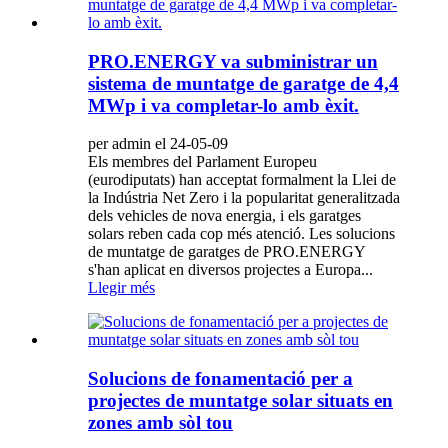
PRO.ENERGY va subministrar un
sistema de muntatge de garatge de 4,4
MWp i va completar-lo amb èxit.
per admin el 24-05-09
Els membres del Parlament Europeu
(eurodiputats) han acceptat formalment la Llei de
la Indústria Net Zero i la popularitat generalitzada
dels vehicles de nova energia, i els garatges
solars reben cada cop més atenció. Les solucions
de muntatge de garatges de PRO.ENERGY
s'han aplicat en diversos projectes a Europa...
Llegir més
Solucions de fonamentació per a
projectes de muntatge solar situats en
zones amb sòl tou