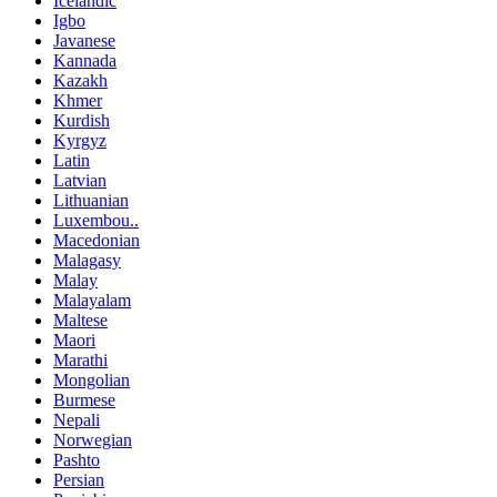
Icelandic
Igbo
Javanese
Kannada
Kazakh
Khmer
Kurdish
Kyrgyz
Latin
Latvian
Lithuanian
Luxembou..
Macedonian
Malagasy
Malay
Malayalam
Maltese
Maori
Marathi
Mongolian
Burmese
Nepali
Norwegian
Pashto
Persian