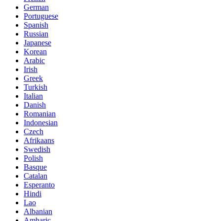
German
Portuguese
Spanish
Russian
Japanese
Korean
Arabic
Irish
Greek
Turkish
Italian
Danish
Romanian
Indonesian
Czech
Afrikaans
Swedish
Polish
Basque
Catalan
Esperanto
Hindi
Lao
Albanian
Amharic