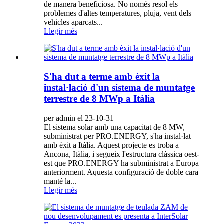
de manera beneficiosa. No només resol els
problemes d'altes temperatures, pluja, vent dels
vehicles aparcats...
Llegir més
S'ha dut a terme amb èxit la
instal·lació d'un sistema de muntatge
terrestre de 8 MWp a Itàlia
per admin el 23-10-31
El sistema solar amb una capacitat de 8 MW,
subministrat per PRO.ENERGY, s'ha instal·lat
amb èxit a Itàlia. Aquest projecte es troba a
Ancona, Itàlia, i segueix l'estructura clàssica oest-
est que PRO.ENERGY ha subministrat a Europa
anteriorment. Aquesta configuració de doble cara
manté la...
Llegir més