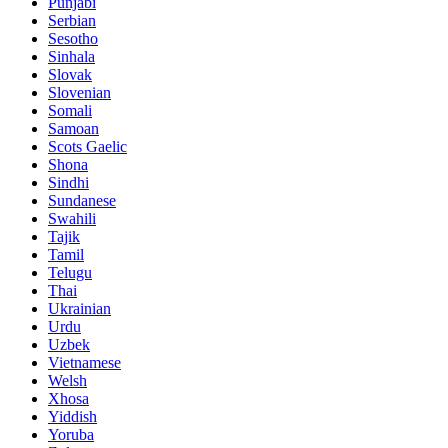
Punjabi
Serbian
Sesotho
Sinhala
Slovak
Slovenian
Somali
Samoan
Scots Gaelic
Shona
Sindhi
Sundanese
Swahili
Tajik
Tamil
Telugu
Thai
Ukrainian
Urdu
Uzbek
Vietnamese
Welsh
Xhosa
Yiddish
Yoruba