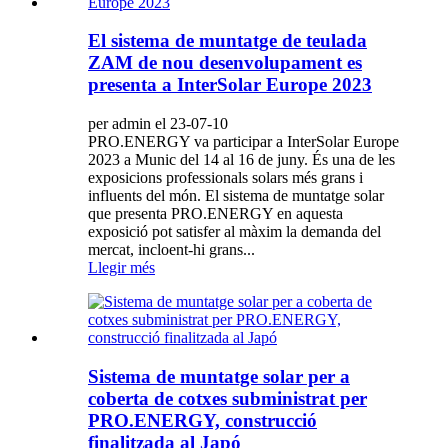
El sistema de muntatge de teulada
ZAM de nou desenvolupament es
presenta a InterSolar Europe 2023
per admin el 23-07-10
PRO.ENERGY va participar a InterSolar Europe
2023 a Munic del 14 al 16 de juny. És una de les
exposicions professionals solars més grans i
influents del món. El sistema de muntatge solar
que presenta PRO.ENERGY en aquesta
exposició pot satisfer al màxim la demanda del
mercat, incloent-hi grans...
Llegir més
Sistema de muntatge solar per a
coberta de cotxes subministrat per
PRO.ENERGY, construcció
finalitzada al Japó