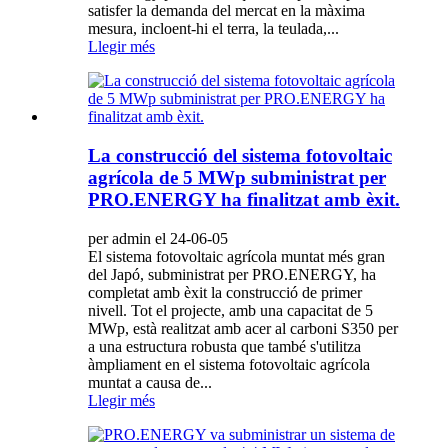
satisfer la demanda del mercat en la màxima
mesura, incloent-hi el terra, la teulada,...
Llegir més
La construcció del sistema fotovoltaic
agrícola de 5 MWp subministrat per
PRO.ENERGY ha finalitzat amb èxit.
per admin el 24-06-05
El sistema fotovoltaic agrícola muntat més gran
del Japó, subministrat per PRO.ENERGY, ha
completat amb èxit la construcció de primer
nivell. Tot el projecte, amb una capacitat de 5
MWp, està realitzat amb acer al carboni S350 per
a una estructura robusta que també s'utilitza
àmpliament en el sistema fotovoltaic agrícola
muntat a causa de...
Llegir més