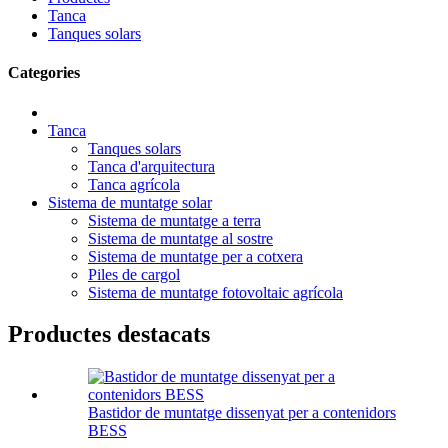
Tanca
Tanques solars
Categories
Tanca
Tanques solars
Tanca d'arquitectura
Tanca agrícola
Sistema de muntatge solar
Sistema de muntatge a terra
Sistema de muntatge al sostre
Sistema de muntatge per a cotxera
Piles de cargol
Sistema de muntatge fotovoltaic agrícola
Productes destacats
Bastidor de muntatge dissenyat per a contenidors
BESS