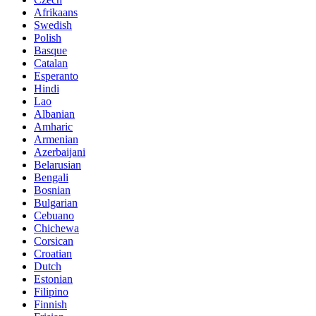
Afrikaans
Swedish
Polish
Basque
Catalan
Esperanto
Hindi
Lao
Albanian
Amharic
Armenian
Azerbaijani
Belarusian
Bengali
Bosnian
Bulgarian
Cebuano
Chichewa
Corsican
Croatian
Dutch
Estonian
Filipino
Finnish