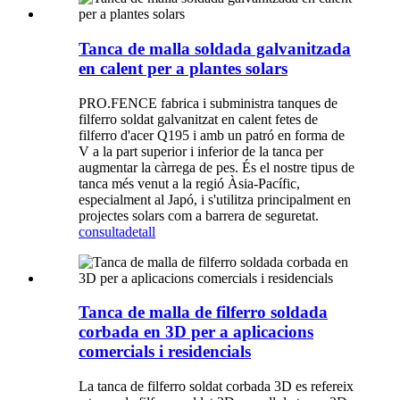
Tanca de malla soldada galvanitzada
en calent per a plantes solars
PRO.FENCE fabrica i subministra tanques de
filferro soldat galvanitzat en calent fetes de
filferro d'acer Q195 i amb un patró en forma de
V a la part superior i inferior de la tanca per
augmentar la càrrega de pes. És el nostre tipus de
tanca més venut a la regió Àsia-Pacífic,
especialment al Japó, i s'utilitza principalment en
projectes solars com a barrera de seguretat.
consulta
detall
Tanca de malla de filferro soldada
corbada en 3D per a aplicacions
comercials i residencials
La tanca de filferro soldat corbada 3D es refereix