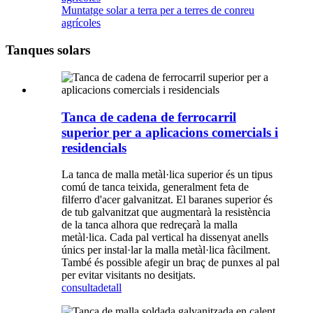
Muntatge solar a terra per a terres de conreu
agrícoles
Tanques solars
Tanca de cadena de ferrocarril
superior per a aplicacions comercials i
residencials
La tanca de malla metàl·lica superior és un tipus
comú de tanca teixida, generalment feta de
filferro d'acer galvanitzat. El baranes superior és
de tub galvanitzat que augmentarà la resistència
de la tanca alhora que redreçarà la malla
metàl·lica. Cada pal vertical ha dissenyat anells
únics per instal·lar la malla metàl·lica fàcilment.
També és possible afegir un braç de punxes al pal
per evitar visitants no desitjats.
consulta
detall