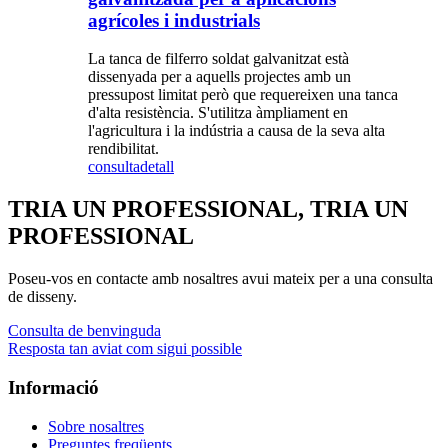
agrícoles i industrials
La tanca de filferro soldat galvanitzat està
dissenyada per a aquells projectes amb un
pressupost limitat però que requereixen una tanca
d'alta resistència. S'utilitza àmpliament en
l'agricultura i la indústria a causa de la seva alta
rendibilitat.
consulta
detall
TRIA UN PROFESSIONAL, TRIA UN
PROFESSIONAL
Poseu-vos en contacte amb nosaltres avui mateix per a una consulta
de disseny.
Consulta de benvinguda
Resposta tan aviat com sigui possible
Informació
Sobre nosaltres
Preguntes freqüents