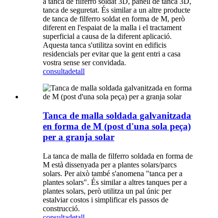
a tanca de filferro soldat 3D, panell de tanca 3D,
tanca de seguretat. És similar a un altre producte
de tanca de filferro soldat en forma de M, però
diferent en l'espaiat de la malla i el tractament
superficial a causa de la diferent aplicació.
Aquesta tanca s'utilitza sovint en edificis
residencials per evitar que la gent entri a casa
vostra sense ser convidada.
consulta
detall
Tanca de malla soldada galvanitzada
en forma de M (post d'una sola peça)
per a granja solar
La tanca de malla de filferro soldada en forma de
M està dissenyada per a plantes solars/parcs
solars. Per això també s'anomena "tanca per a
plantes solars". És similar a altres tanques per a
plantes solars, però utilitza un pal únic per
estalviar costos i simplificar els passos de
construcció.
consulta
detall