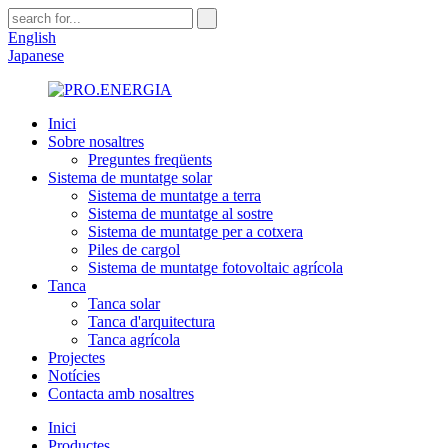
English
Japanese
Inici
Sobre nosaltres
Preguntes freqüents
Sistema de muntatge solar
Sistema de muntatge a terra
Sistema de muntatge al sostre
Sistema de muntatge per a cotxera
Piles de cargol
Sistema de muntatge fotovoltaic agrícola
Tanca
Tanca solar
Tanca d'arquitectura
Tanca agrícola
Projectes
Notícies
Contacta amb nosaltres
Inici
Productes