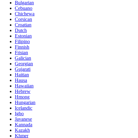
Bulgarian
Cebuano
Chichewa
Corsican
Croatian
Dutch
Estonian
Filipino
Finnish
Frisian
Galician
Georgian
Gujarati
Haitian
Hausa
Hawaiian
Hebrew
Hmong
Hungarian
Icelandic
Igbo
Javanese
Kannada
Kazakh
Khmer