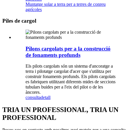
Muntatge solar a terra per a terres de conreu
agrícoles
Piles de cargol
Pilons cargolats per a la construcció
de fonaments profunds
Els pilots cargolats són un sistema d'ancoratge a
terra i pilotatge cargolat d'acer que s'utilitza per
construir fonaments profunds. Els pilots cargolats
es fabriquen utilitzant diferents mides de seccions
tubulars buides per a l'eix del pilot o de les
àncores.
consulta
detall
TRIA UN PROFESSIONAL, TRIA UN
PROFESSIONAL
Poseu-vos en contacte amb nosaltres avui mateix per a una consulta