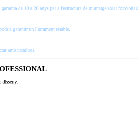
garantia de 10 a 20 anys per a l'estructura de muntatge solar fotovoltai
 podria garantir un lliurament estable.
tar amb nosaltres.
ROFESSIONAL
e disseny.