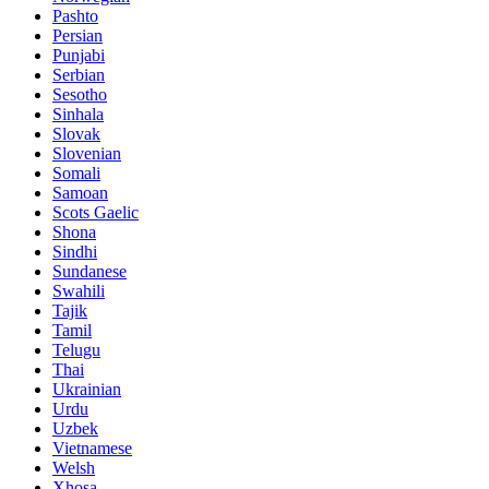
Pashto
Persian
Punjabi
Serbian
Sesotho
Sinhala
Slovak
Slovenian
Somali
Samoan
Scots Gaelic
Shona
Sindhi
Sundanese
Swahili
Tajik
Tamil
Telugu
Thai
Ukrainian
Urdu
Uzbek
Vietnamese
Welsh
Xhosa