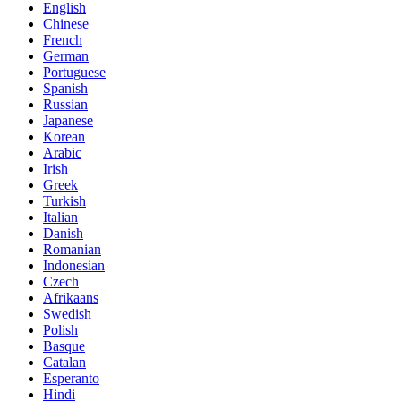
English
Chinese
French
German
Portuguese
Spanish
Russian
Japanese
Korean
Arabic
Irish
Greek
Turkish
Italian
Danish
Romanian
Indonesian
Czech
Afrikaans
Swedish
Polish
Basque
Catalan
Esperanto
Hindi