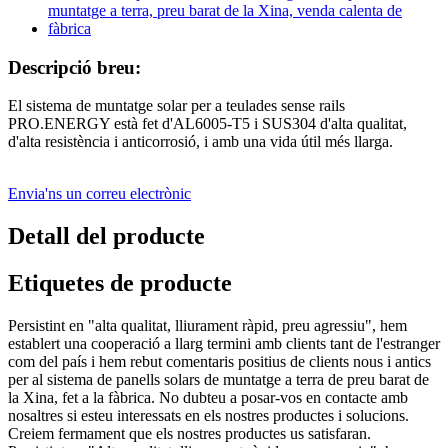
Descripció breu:
El sistema de muntatge solar per a teulades sense rails
PRO.ENERGY està fet d'AL6005-T5 i SUS304 d'alta qualitat,
d'alta resistència i anticorrosió, i amb una vida útil més llarga.
Envia'ns un correu electrònic
Detall del producte
Etiquetes de producte
Persistint en "alta qualitat, lliurament ràpid, preu agressiu", hem
establert una cooperació a llarg termini amb clients tant de l'estranger
com del país i hem rebut comentaris positius de clients nous i antics
per al sistema de panells solars de muntatge a terra de preu barat de
la Xina, fet a la fàbrica. No dubteu a posar-vos en contacte amb
nosaltres si esteu interessats en els nostres productes i solucions.
Creiem fermament que els nostres productes us satisfaran.