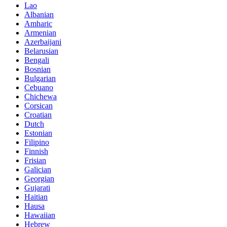
Lao
Albanian
Amharic
Armenian
Azerbaijani
Belarusian
Bengali
Bosnian
Bulgarian
Cebuano
Chichewa
Corsican
Croatian
Dutch
Estonian
Filipino
Finnish
Frisian
Galician
Georgian
Gujarati
Haitian
Hausa
Hawaiian
Hebrew