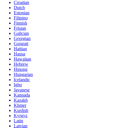
Croatian
Dutch
Estonian
Filipino
Finnish
Frisian
Galician
Georgian
Gujarati
Haitian
Hausa
Hawaiian
Hebrew
Hmong
Hungarian
Icelandic
Igbo
Javanese
Kannada
Kazakh
Khmer
Kurdish
Kyrgyz
Latin
Latvian