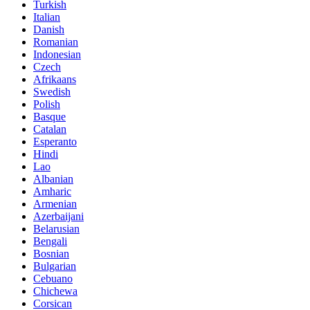
Turkish
Italian
Danish
Romanian
Indonesian
Czech
Afrikaans
Swedish
Polish
Basque
Catalan
Esperanto
Hindi
Lao
Albanian
Amharic
Armenian
Azerbaijani
Belarusian
Bengali
Bosnian
Bulgarian
Cebuano
Chichewa
Corsican