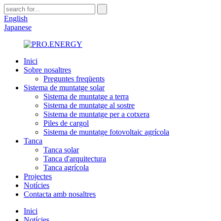
English
Japanese
Inici
Sobre nosaltres
Preguntes freqüents
Sistema de muntatge solar
Sistema de muntatge a terra
Sistema de muntatge al sostre
Sistema de muntatge per a cotxera
Piles de cargol
Sistema de muntatge fotovoltaic agrícola
Tanca
Tanca solar
Tanca d'arquitectura
Tanca agrícola
Projectes
Notícies
Contacta amb nosaltres
Inici
Notícies