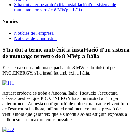
S'ha dut a terme amb èxit la instal·lació d'un sistema de
muntatge terrestre de 8 MWp a Itàlia
Notícies
Notícies de l'empresa
Notícies de la indústria
S'ha dut a terme amb èxit la instal·lació d'un sistema
de muntatge terrestre de 8 MWp a Itàlia
El sistema solar amb una capacitat de 8 MW, subministrat per
PRO.ENERGY, s'ha instal·lat amb èxit a Itàlia.
Aquest projecte es troba a Ancona, Itàlia, i segueix l'estructura
clàssica oest-est que PRO.ENERGY ha subministrat a Europa
anteriorment. Aquesta configuració de doble cara manté el vent fora
de l'estructura i, alhora, millora el rendiment contra la pressió del
vent, alhora que garanteix que els mòduls solars estiguin exposats a
la llum solar el màxim temps possible.